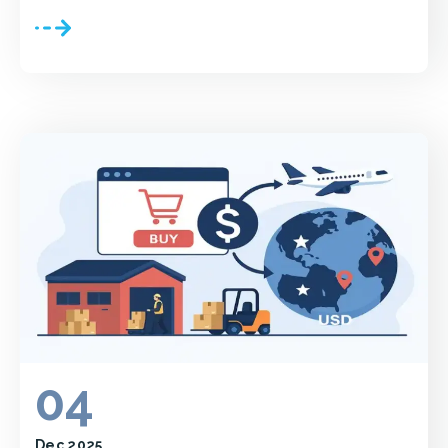
04
Dec 2025