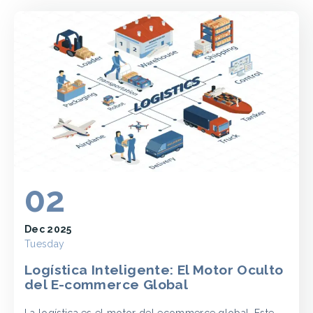
02
Dec 2025
Tuesday
Logística Inteligente: El Motor Oculto
del E-commerce Global
La logística es el motor del ecommerce global. Este