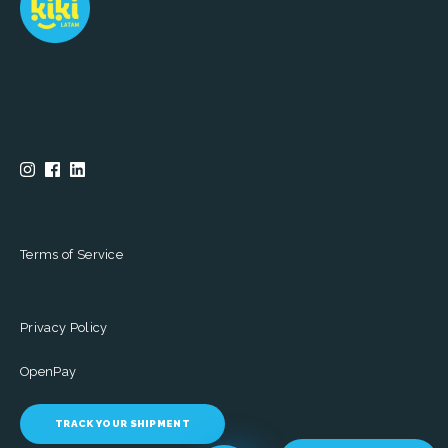
Terms of Service
Privacy Policy
OpenPay
TRACK YOUR SHIPMENT