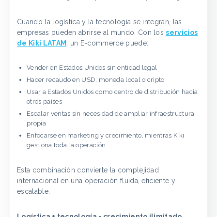
Cuando la logística y la tecnología se integran, las
empresas pueden abrirse al mundo. Con los
servicios
de Kiki LATAM
, un E-commerce puede:
Vender en Estados Unidos sin entidad legal
Hacer recaudo en USD, moneda local o cripto
Usar a Estados Unidos como centro de distribución hacia
otros países
Escalar ventas sin necesidad de ampliar infraestructura
propia
Enfocarse en marketing y crecimiento, mientras Kiki
gestiona toda la operación
Esta combinación convierte la complejidad
internacional en una operación fluida, eficiente y
escalable.
Logística + tecnología = crecimiento ilimitado