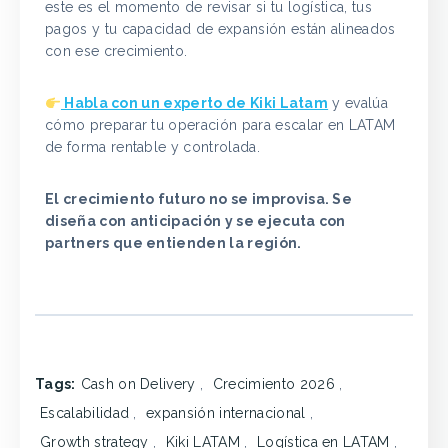
este es el momento de revisar si tu logística, tus
pagos y tu capacidad de expansión están alineados
con ese crecimiento.
Habla con un experto de Kiki Latam
y evalúa
cómo preparar tu operación para escalar en LATAM
de forma rentable y controlada.
El crecimiento futuro no se improvisa. Se
diseña con anticipación y se ejecuta con
partners que entienden la región.
Tags:
Cash on Delivery
,
Crecimiento 2026
,
Escalabilidad
,
expansión internacional
,
Growth strategy
,
Kiki LATAM
,
Logística en LATAM
,