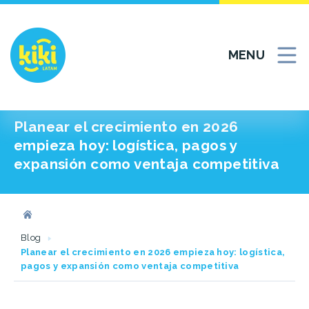
MENU
Planear el crecimiento en 2026
empieza hoy: logística, pagos y
expansión como ventaja competitiva
Blog
Planear el crecimiento en 2026 empieza hoy: logística,
pagos y expansión como ventaja competitiva