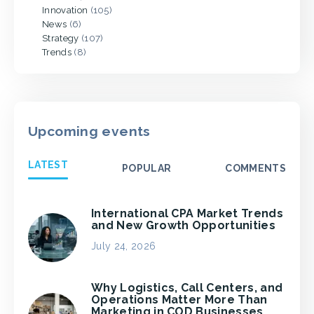
Innovation
(105)
News
(6)
Strategy
(107)
Trends
(8)
Upcoming events
LATEST
POPULAR
COMMENTS
International CPA Market Trends
and New Growth Opportunities
July 24, 2026
Why Logistics, Call Centers, and
Operations Matter More Than
Marketing in COD Businesses