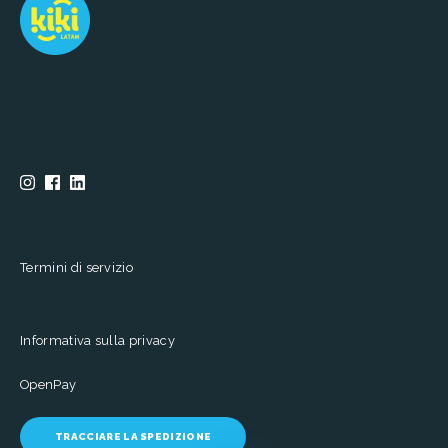
Termini di servizio
Informativa sulla privacy
OpenPay
TRACCIARE LA SPEDIZIONE