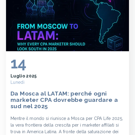
14
Luglio 2025
Lunedì
Da Mosca al LATAM: perché ogni
marketer CPA dovrebbe guardare a
sud nel 2025
Mentre il mondo si riunisce a Mosca per CPA Life 2025,
la vera frontiera della crescita per i marketer affiliati si
trova in America Latina. A fronte della saturazione dei