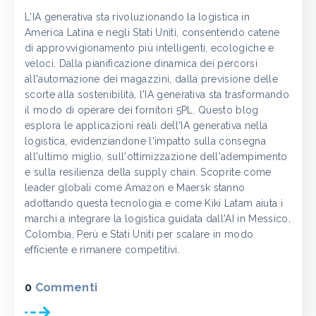
L'IA generativa sta rivoluzionando la logistica in
America Latina e negli Stati Uniti, consentendo catene
di approvvigionamento più intelligenti, ecologiche e
veloci. Dalla pianificazione dinamica dei percorsi
all'automazione dei magazzini, dalla previsione delle
scorte alla sostenibilità, l'IA generativa sta trasformando
il modo di operare dei fornitori 5PL. Questo blog
esplora le applicazioni reali dell'IA generativa nella
logistica, evidenziandone l'impatto sulla consegna
all'ultimo miglio, sull'ottimizzazione dell'adempimento
e sulla resilienza della supply chain. Scoprite come
leader globali come Amazon e Maersk stanno
adottando questa tecnologia e come Kiki Latam aiuta i
marchi a integrare la logistica guidata dall'AI in Messico,
Colombia, Perù e Stati Uniti per scalare in modo
efficiente e rimanere competitivi.
0
Commenti