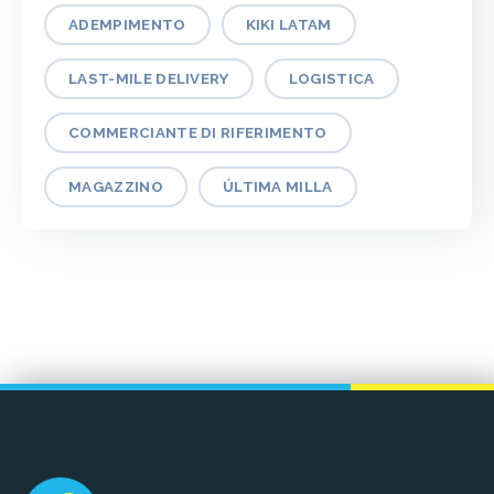
ADEMPIMENTO
KIKI LATAM
LAST-MILE DELIVERY
LOGISTICA
COMMERCIANTE DI RIFERIMENTO
MAGAZZINO
ÚLTIMA MILLA