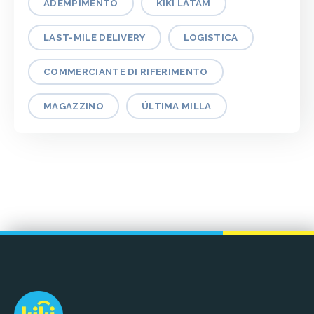
ADEMPIMENTO
KIKI LATAM
LAST-MILE DELIVERY
LOGISTICA
COMMERCIANTE DI RIFERIMENTO
MAGAZZINO
ÚLTIMA MILLA