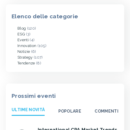
Elenco delle categorie
Blog
(120)
ESG
(3)
Eventi
(4)
Innovation
(105)
Notizie
(6)
Strategy
(107)
Tendenze
(8)
Prossimi eventi
ULTIME NOVITÀ
POPOLARE
COMMENTI
International CPA Market Trends