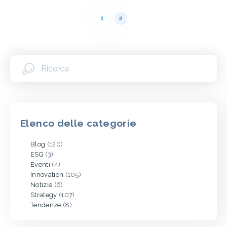
Paginazione
1
2
dei
messaggi
Elenco delle categorie
Blog
(120)
ESG
(3)
Eventi
(4)
Innovation
(105)
Notizie
(6)
Strategy
(107)
Tendenze
(8)