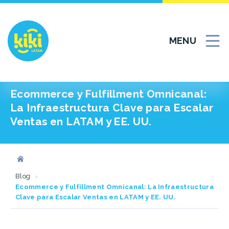
MENU
Ecommerce y Fulfillment Omnicanal:
La Infraestructura Clave para Escalar
Ventas en LATAM y EE. UU.
Blog
Ecommerce y Fulfillment Omnicanal: La Infraestructura
Clave para Escalar Ventas en LATAM y EE. UU.