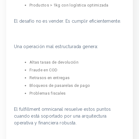
Productos > 1kg con logística optimizada
El desafío no es vender. Es cumplir eficientemente.
Una operación mal estructurada genera:
Altas tasas de devolución
Fraude en COD
Retrasos en entregas
Bloqueos de pasarelas de pago
Problemas fiscales
El fulfillment omnicanal resuelve estos puntos
cuando está soportado por una arquitectura
operativa y financiera robusta.