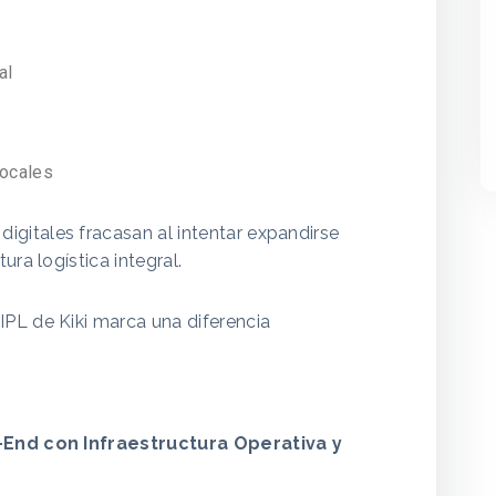
al
locales
gitales fracasan al intentar expandirse
ura logística integral.
PL de Kiki marca una diferencia
o-End con Infraestructura Operativa y