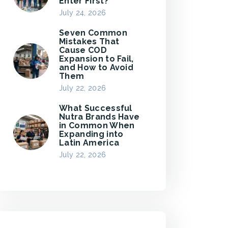
Enter First?
July 24, 2026
Seven Common
Mistakes That
Cause COD
Expansion to Fail,
and How to Avoid
Them
July 22, 2026
What Successful
Nutra Brands Have
in Common When
Expanding into
Latin America
July 22, 2026