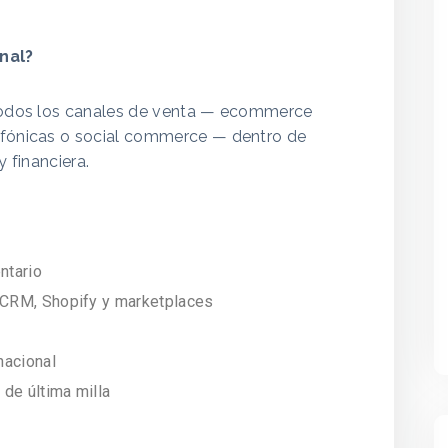
nal?
a todos los canales de venta — ecommerce
lefónicas o social commerce — dentro de
y financiera.
ntario
 CRM, Shopify y marketplaces
nacional
de última milla