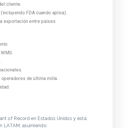
el cliente.
 (incluyendo FDA cuando aplica).
a exportación entre países.
nto.
n WMS.
.
nacionales.
 operadores de última milla.
idad.
ant of Record en Estados Unidos y está
en LATAM, asumiendo: