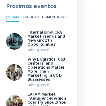
Próximos eventos
ÚLTIMA
POPULAR
COMENTARIOS
International CPA
Market Trends and
New Growth
Opportunities
July 24, 2026
Why Logistics, Call
Centers, and
Operations Matter
More Than
Marketing in COD
Businesses
July 24, 2026
LATAM Market
Intelligence: Which
Country Should You