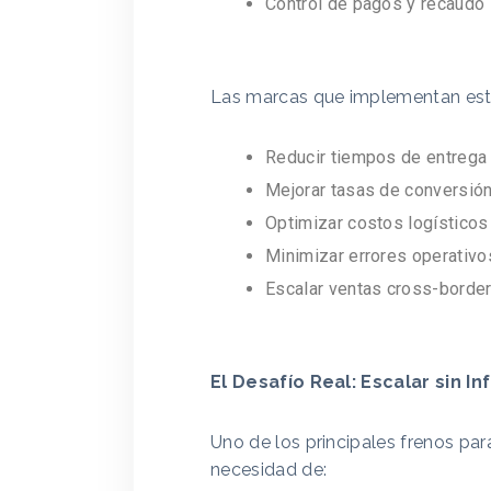
Control de pagos y recaudo
Las marcas que implementan est
Reducir tiempos de entrega
Mejorar tasas de conversió
Optimizar costos logísticos
Minimizar errores operativo
Escalar ventas cross-borde
El Desafío Real: Escalar sin I
Uno de los principales frenos para
necesidad de: