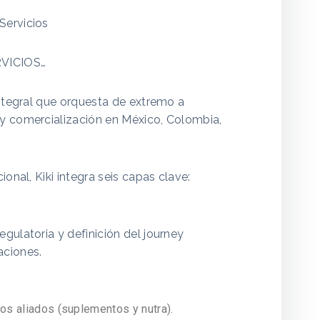
Servicios
VICIOS…
integral que orquesta de extremo a
y comercialización en México, Colombia,
ional, Kiki integra seis capas clave:
e
egulatoria y definición del journey
aciones.
os aliados (suplementos y nutra).