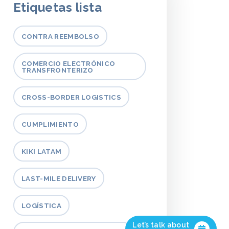
Etiquetas lista
CONTRA REEMBOLSO
COMERCIO ELECTRÓNICO
TRANSFRONTERIZO
CROSS-BORDER LOGISTICS
CUMPLIMIENTO
KIKI LATAM
LAST-MILE DELIVERY
LOGÍSTICA
Let’s talk about