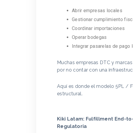
Abrir empresas locales
Gestionar cumplimiento fisc
Coordinar importaciones
Operar bodegas
Integrar pasarelas de pago 
Muchas empresas DTC y marcas di
por no contar con una infraestruct
Aquí es donde el modelo 5PL / FI
estructural.
Kiki Latam: Fulfillment End-t
Regulatoria