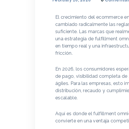
February 16, 2026
El crecimiento del ecommerce en
cambiado radicalmente las reglas
suficiente. Las marcas que realm
una estrategia de fulfillment omn
en tiempo real y una infraestruct
fricción.
En 2026, los consumidores espera
de pago, visibilidad completa de
ágiles. Para las empresas, esto 
distribución, recaudo y cumplimie
escalable.
Aquí es donde el fulfillment omni
convierte en una ventaja competi