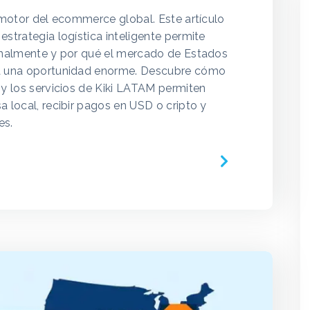
l motor del ecommerce global. Este artículo
strategia logística inteligente permite
onalmente y por qué el mercado de Estados
a una oportunidad enorme. Descubre cómo
 y los servicios de Kiki LATAM permiten
 local, recibir pagos en USD o cripto y
es.