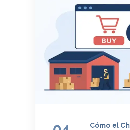
04
Cómo el Ch