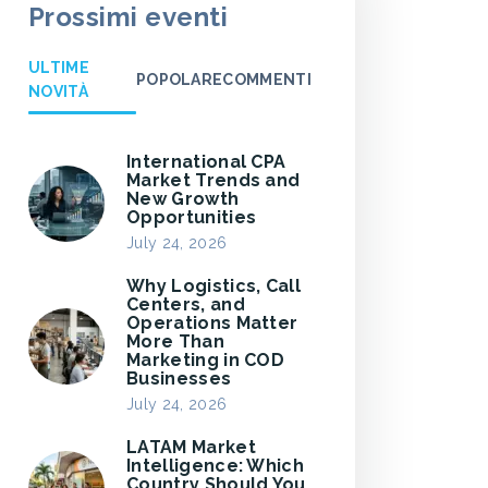
Prossimi eventi
ULTIME
POPOLARE
COMMENTI
NOVITÀ
International CPA
Market Trends and
New Growth
Opportunities
July 24, 2026
Why Logistics, Call
Centers, and
Operations Matter
More Than
Marketing in COD
Businesses
July 24, 2026
LATAM Market
Intelligence: Which
Country Should You