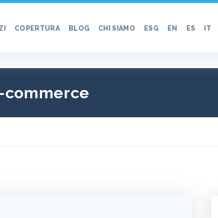
ZI
COPERTURA
BLOG
CHI SIAMO
ESG
EN
ES
IT
l'e-commerce