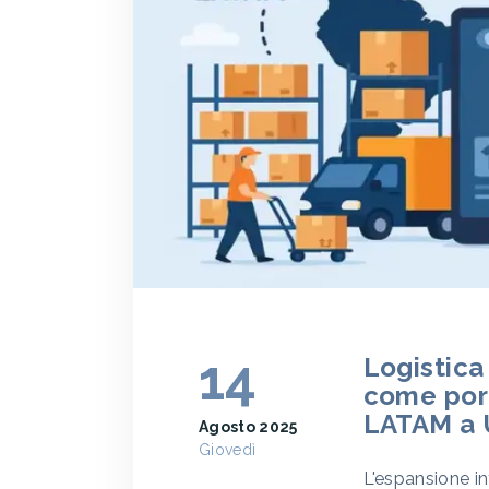
14
Logistica
come port
LATAM a 
Agosto 2025
Giovedì
L'espansione i