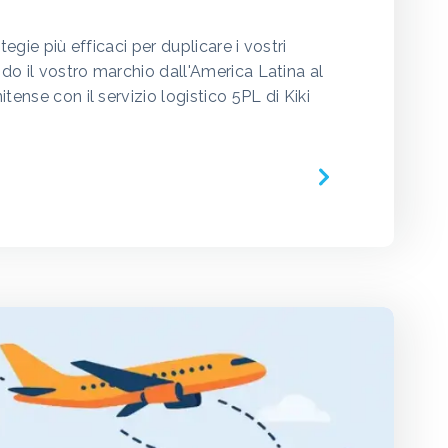
tegie più efficaci per duplicare i vostri
ndo il vostro marchio dall'America Latina al
tense con il servizio logistico 5PL di Kiki