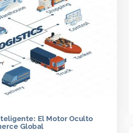
nteligente: El Motor Oculto
erce Global