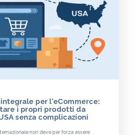
 integrale per l'eCommerce:
are i propri prodotti da
USA senza complicazioni
nternazionale non deve per forza essere