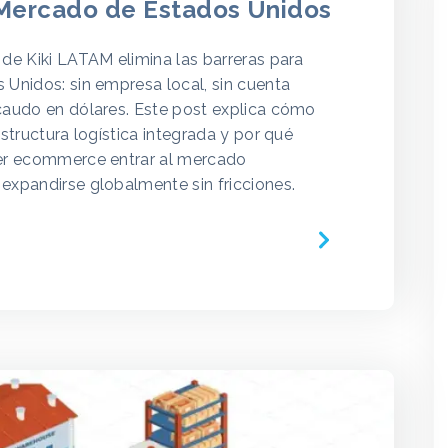
 Mercado de Estados Unidos
 de Kiki LATAM elimina las barreras para
 Unidos: sin empresa local, sin cuenta
caudo en dólares. Este post explica cómo
estructura logística integrada y por qué
ier ecommerce entrar al mercado
expandirse globalmente sin fricciones.