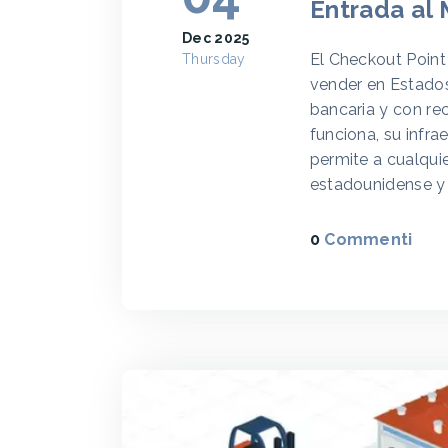
Entrada al
Dec 2025
El Checkout Point
Thursday
vender en Estados
bancaria y con re
funciona, su infra
permite a cualqu
estadounidense y 
0
Commenti