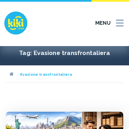
Vai
al
contenuto
MENU
Tag:
Evasione transfrontaliera
Evasione transfrontaliera