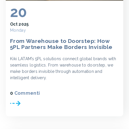
20
Oct 2025
Monday
From Warehouse to Doorstep: How
5PL Partners Make Borders Invisible
Kiki LATAM’s 5PL solutions connect global brands with
seamless logistics. From warehouse to doorstep, we
make borders invisible through automation and
intelligent delivery.
0
Commenti