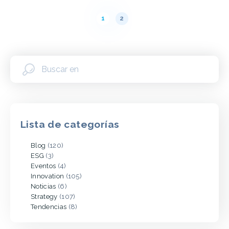
Paginación
1
2
de
entradas
Lista de categorías
Blog
(120)
ESG
(3)
Eventos
(4)
Innovation
(105)
Noticias
(6)
Strategy
(107)
Tendencias
(8)