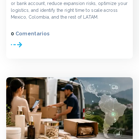
or bank account, reduce expansion risks, optimize your
logistics, and identify the right time to scale across
Mexico, Colombia, and the rest of LATAM.
0
Comentarios