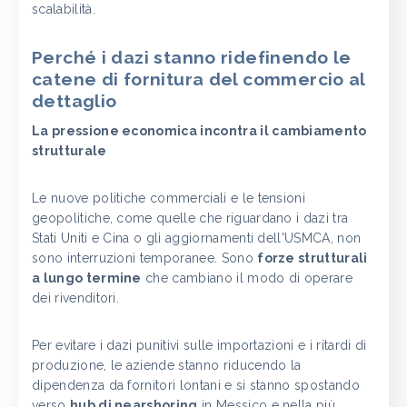
scalabilità.
Perché i dazi stanno ridefinendo le
catene di fornitura del commercio al
dettaglio
La pressione economica incontra il cambiamento
strutturale
Le nuove politiche commerciali e le tensioni
geopolitiche, come quelle che riguardano i dazi tra
Stati Uniti e Cina o gli aggiornamenti dell'USMCA, non
sono interruzioni temporanee. Sono
forze strutturali
a lungo termine
che cambiano il modo di operare
dei rivenditori.
Per evitare i dazi punitivi sulle importazioni e i ritardi di
produzione, le aziende stanno riducendo la
dipendenza da fornitori lontani e si stanno spostando
verso
hub di nearshoring
in Messico e nella più