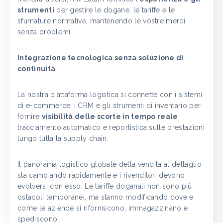
strumenti
per gestire le dogane, le tariffe e le
sfumature normative, mantenendo le vostre merci
senza problemi.
Integrazione tecnologica senza soluzione di
continuità
La nostra piattaforma logistica si connette con i sistemi
di e-commerce, i CRM e gli strumenti di inventario per
fornire
visibilità delle scorte in tempo reale
,
tracciamento automatico e reportistica sulle prestazioni
lungo tutta la supply chain.
Il panorama logistico globale della vendita al dettaglio
sta cambiando rapidamente e i rivenditori devono
evolversi con esso. Le tariffe doganali non sono più
ostacoli temporanei, ma stanno modificando dove e
come le aziende si riforniscono, immagazzinano e
spediscono.