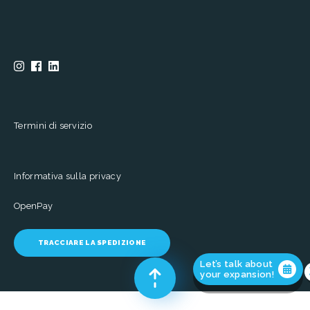
Termini di servizio
Informativa sulla privacy
OpenPay
TRACCIARE LA SPEDIZIONE
Let’s talk about
your expansion!