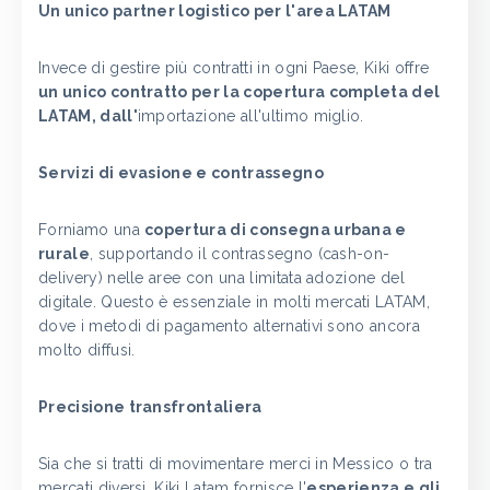
Un unico partner logistico per l'area LATAM
Invece di gestire più contratti in ogni Paese, Kiki offre
un unico contratto per la copertura completa del
LATAM, dall'
importazione all'ultimo miglio.
Servizi di evasione e contrassegno
Forniamo una
copertura di consegna urbana e
rurale
, supportando il contrassegno (cash-on-
delivery) nelle aree con una limitata adozione del
digitale. Questo è essenziale in molti mercati LATAM,
dove i metodi di pagamento alternativi sono ancora
molto diffusi.
Precisione transfrontaliera
Sia che si tratti di movimentare merci in Messico o tra
mercati diversi, Kiki Latam fornisce l'
esperienza e gli