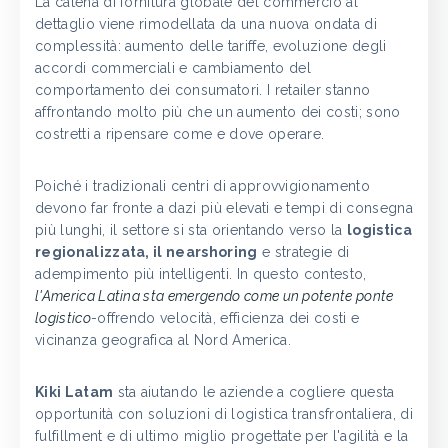
La catena di fornitura globale del commercio al
dettaglio viene rimodellata da una nuova ondata di
complessità: aumento delle tariffe, evoluzione degli
accordi commerciali e cambiamento del
comportamento dei consumatori. I retailer stanno
affrontando molto più che un aumento dei costi; sono
costretti a ripensare come e dove operare.
Poiché i tradizionali centri di approvvigionamento
devono far fronte a dazi più elevati e tempi di consegna
più lunghi, il settore si sta orientando verso la
logistica
regionalizzata, il nearshoring
e strategie di
adempimento più intelligenti. In questo contesto,
l'America Latina sta emergendo come un potente ponte
logistico
-offrendo velocità, efficienza dei costi e
vicinanza geografica al Nord America.
Kiki Latam
sta aiutando le aziende a cogliere questa
opportunità con soluzioni di logistica transfrontaliera, di
fulfillment e di ultimo miglio progettate per l'agilità e la