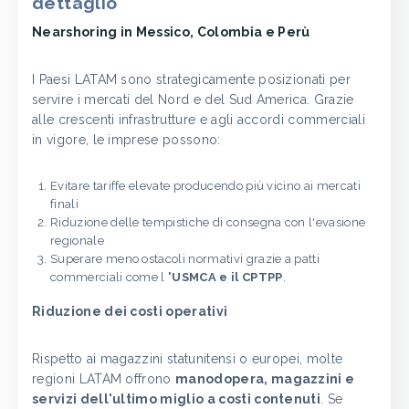
dettaglio
Nearshoring in Messico, Colombia e Perù
I Paesi LATAM sono strategicamente posizionati per
servire i mercati del Nord e del Sud America. Grazie
alle crescenti infrastrutture e agli accordi commerciali
in vigore, le imprese possono:
Evitare tariffe elevate producendo più vicino ai mercati
finali
Riduzione delle tempistiche di consegna con l'evasione
regionale
Superare meno ostacoli normativi grazie a patti
commerciali come l
'USMCA e il CPTPP
.
Riduzione dei costi operativi
Rispetto ai magazzini statunitensi o europei, molte
regioni LATAM offrono
manodopera, magazzini e
servizi dell'ultimo miglio a costi contenuti
. Se