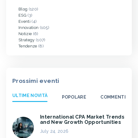
Blog
(120)
ESG
(3)
Eventi
(4)
Innovation
(105)
Notizie
(6)
Strategy
(107)
Tendenze
(8)
Prossimi eventi
ULTIME NOVITÀ
POPOLARE
COMMENTI
International CPA Market Trends
and New Growth Opportunities
July 24, 2026