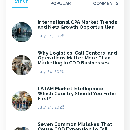
LATEST
POPULAR
COMMENTS
International CPA Market Trends
and New Growth Opportunities
July 24, 2026
Why Logistics, Call Centers, and
Operations Matter More Than
Marketing in COD Businesses
July 24, 2026
LATAM Market Intelligence:
Which Country Should You Enter
First?
July 24, 2026
Seven Common Mistakes That
Cause COD Expansion to Fail,