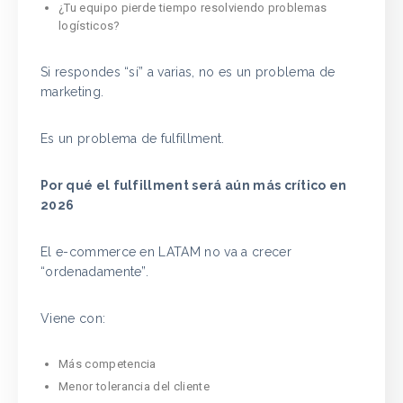
¿Tu equipo pierde tiempo resolviendo problemas
logísticos?
Si respondes “sí” a varias, no es un problema de
marketing.
Es un problema de fulfillment.
Por qué el fulfillment será aún más crítico en
2026
El e-commerce en LATAM no va a crecer
“ordenadamente”.
Viene con:
Más competencia
Menor tolerancia del cliente