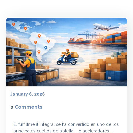
January 6, 2026
0
Comments
El fulfillment integral se ha convertido en uno de los
principales cuellos de botella —o aceleradores—