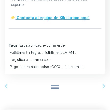
experto.
Contacta al equipo de Kiki Latam aquí.
Tags:
Escalabilidad e-commerce
,
Fulfillment integral
,
fulfillment LATAM
,
Logística e-commerce
,
Pago contra reembolso (COD)
,
última milla