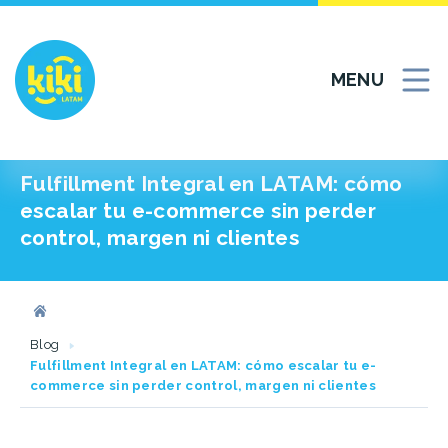
MENU
Fulfillment Integral en LATAM: cómo
escalar tu e-commerce sin perder
control, margen ni clientes
Blog
Fulfillment Integral en LATAM: cómo escalar tu e-
commerce sin perder control, margen ni clientes