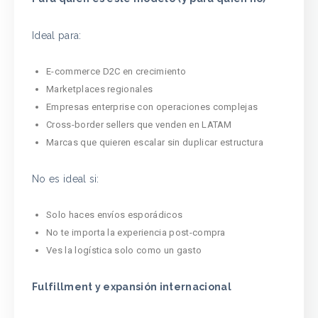
Ideal para:
E-commerce D2C en crecimiento
Marketplaces regionales
Empresas enterprise con operaciones complejas
Cross-border sellers que venden en LATAM
Marcas que quieren escalar sin duplicar estructura
No es ideal si:
Solo haces envíos esporádicos
No te importa la experiencia post-compra
Ves la logística solo como un gasto
Fulfillment y expansión internacional