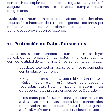
compartirlos, copiarlos, imitarlos ni registrarlos, y deberá
asegurar que terceros relacionados cumplan estas
obligaciones.
Cualquier incumplimiento que afecte los derechos,
reputación o intereses de KIKI podrá generar reclamos por
daños y perjuicios y acciones legales, incluyendo
penalidades previstas en el Acuerdo.
11. Protección de Datos Personales
Las partes se comprometen a cumplir con las leyes
aplicables de protección de datos y a garantizar la
confidencialidad de la información personal intercambiada.
Los datos sólo podrán usarse para fines relacionados
con la relación comercial.
KIKI y las empresas del Grupo Kiki GM (en EE. UU.,
México, Colombia, Perú) están autorizadas a
recolectar, usar, tratar, almacenar o suprimir los
datos personales proporcionados por el Operador.
Estos datos podrán usarse para gestionar servicios,
análisis administrativos, operativos, comerciales,
optimización de procesos (incluida inteligencia
artificial) y ofrecer productos o servicios del grupo.