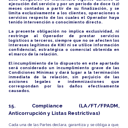
ejecución del servicio y por un período de doce (12)
meses contados a partir de su finalización, y se
limita exclusivamente a los clientes, operaciones o
servicios respecto de los cuales el Operador haya
tenido intervención o conocimiento directo.
La presente obligación no implica exclusividad, ni
restringe al Operador de prestar servicios
logísticos a terceros, siempre que no se afecten los
intereses legítimos de KIKI ni se utilice información
confidencial, estratégica o comercial obtenida en
el marco de la relación.
El incumplimiento de lo dispuesto en este apartado
será considerado un incumplimiento grave de las
Condiciones Mínimas y dará lugar a la terminación
inmediata de la relación, sin perjuicio de las
acciones legales e indemnizaciones que
correspondan por los daños efectivamente
causados.
15. Compliance (LA/FT/FPADM,
Anticorrupción y Listas Restrictivas)
Cada una de las Partes declara, garantiza y se obliga a que,