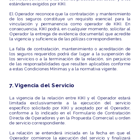
estándares exigidos por KIKI.
El Operador reconoce que la contratación y mantenimiento
de los seguros constituye un
requisito esencial
para la
vinculación y permanencia como operador de KIKI. En
consecuencia, KIKI podrá, en cualquier momento, solicitar al
Operador la entrega de evidencia documental que acredite
la vigencia y suficiencia de las pólizas correspondientes.
La falta de contratación, mantenimiento o acreditación de
los seguros requeridos podrá dar lugar a la
suspensión de
los servicios o a la terminación de la relación
, sin perjuicio
de las responsabilidades que resulten aplicables conforme
a estas Condiciones Mínimas y a la normativa vigente.
7. Vigencia del Servicio
La vigencia de la relación entre KIKI y el Operador estará
limitada exclusivamente
a la ejecución del servicio
específico solicitado por KIKI y aceptado por el Operador,
conforme a lo indicado en el Formulario de Contratación
Directa de Operadores y en la Propuesta Comercial u orden
de servicio correspondiente.
La relación se entenderá iniciada en la fecha en que el
Operador comience la ejecución del servicio y
finalizará