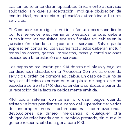
Las tarifas se entenderán aplicables
únicamente al servicio
solicitado
, sin que su aceptación implique obligación de
continuidad, recurrencia o aplicación automática a futuros
servicios.
El Operador se obliga a emitir la factura correspondiente
por los servicios efectivamente prestados, la cual deberá
cumplir con los requisitos legales y fiscales aplicables en la
jurisdicción donde se ejecute el servicio. Salvo pacto
expreso en contrario, los valores facturados deberán incluir
todos los costos, gastos, impuestos, tasas y contribuciones
asociados a la prestación del servicio.
Los pagos se realizarán por KIKI dentro del plazo y bajo las
condiciones indicadas en la Propuesta Comercial, orden de
servicio u orden de compra aplicable. En caso de que no se
haya establecido expresamente un plazo de pago, este no
excederá de
treinta (30) días calendario
contados a partir de
la recepción de la factura debidamente emitida.
KIKI podrá
retener, compensar o cruzar pagos
cuando
existan valores pendientes a cargo del Operador derivados
de incumplimientos, reclamaciones, indemnizaciones,
devoluciones de dinero, mercancía o cualquier otra
obligación relacionada con el servicio prestado, sin que ello
genere responsabilidad alguna para KIKI.