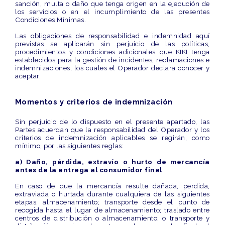
sanción, multa o daño que tenga origen en la ejecución de
los servicios o en el incumplimiento de las presentes
Condiciones Mínimas.
Las obligaciones de responsabilidad e indemnidad aquí
previstas se aplicarán sin perjuicio de las políticas,
procedimientos y condiciones adicionales que KIKI tenga
establecidos para la gestión de incidentes, reclamaciones e
indemnizaciones, los cuales el Operador declara conocer y
aceptar.
Momentos y criterios de indemnización
Sin perjuicio de lo dispuesto en el presente apartado, las
Partes acuerdan que la responsabilidad del Operador y los
criterios de indemnización aplicables se regirán, como
mínimo, por las siguientes reglas:
a)
Daño, pérdida, extravío o hurto de mercancía
antes de la entrega al consumidor final
En caso de que la mercancía resulte dañada, perdida,
extraviada o hurtada durante cualquiera de las siguientes
etapas: almacenamiento; transporte desde el punto de
recogida hasta el lugar de almacenamiento; traslado entre
centros de distribución o almacenamiento; o transporte y