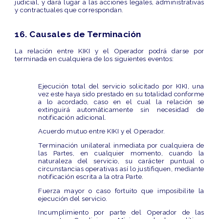
judicial, y dará lugar a las acciones legales, administrativas
y contractuales que correspondan.
16. Causales de Terminación
La relación entre KIKI y el Operador podrá darse por
terminada en cualquiera de los siguientes eventos:
Ejecución total del servicio
solicitado por KIKI, una
vez este haya sido prestado en su totalidad conforme
a lo acordado, caso en el cual la relación se
extinguirá automáticamente sin necesidad de
notificación adicional.
Acuerdo mutuo
entre KIKI y el Operador.
Terminación unilateral inmediata
por cualquiera de
las Partes, en cualquier momento, cuando la
naturaleza del servicio, su carácter puntual o
circunstancias operativas así lo justifiquen, mediante
notificación escrita a la otra Parte.
Fuerza mayor o caso fortuito
que imposibilite la
ejecución del servicio.
Incumplimiento
por parte del Operador de las