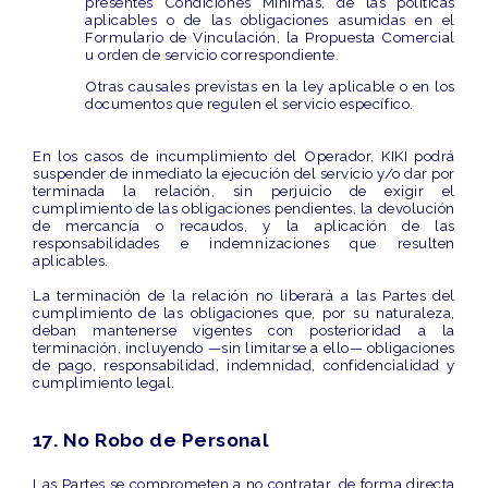
presentes Condiciones Mínimas, de las políticas
aplicables o de las obligaciones asumidas en el
Formulario de Vinculación, la Propuesta Comercial
u orden de servicio correspondiente.
Otras causales
previstas en la ley aplicable o en los
documentos que regulen el servicio específico.
En los casos de incumplimiento del Operador, KIKI podrá
suspender de inmediato
la ejecución del servicio y/o dar por
terminada la relación, sin perjuicio de exigir el
cumplimiento de las obligaciones pendientes, la devolución
de mercancía o recaudos, y la aplicación de las
responsabilidades e indemnizaciones que resulten
aplicables.
La terminación de la relación no liberará a las Partes del
cumplimiento de las obligaciones que, por su naturaleza,
deban mantenerse vigentes con posterioridad a la
terminación, incluyendo —sin limitarse a ello— obligaciones
de pago, responsabilidad, indemnidad, confidencialidad y
cumplimiento legal.
17. No Robo de Personal
Las Partes se comprometen a no contratar, de forma directa