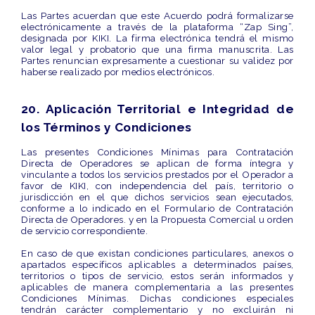
Las Partes acuerdan que este Acuerdo podrá formalizarse
electrónicamente a través de la plataforma “Zap Sing”,
designada por KIKI. La firma electrónica tendrá el mismo
valor legal y probatorio que una firma manuscrita.
Las
Partes renuncian expresamente a cuestionar su validez por
haberse realizado por medios electrónicos.
20. Aplicación Territorial e Integridad de
los Términos y Condiciones
Las presentes
Condiciones Mínimas para Contratación
Directa de Operadores
se aplican de forma
íntegra y
vinculante
a todos los servicios prestados por el Operador a
favor de KIKI, con independencia del país, territorio o
jurisdicción en el que dichos servicios sean ejecutados,
conforme a lo indicado en el Formulario de Contratación
Directa de Operadores. y en la Propuesta Comercial u orden
de servicio correspondiente.
En caso de que existan
condiciones particulares, anexos o
apartados específicos
aplicables a determinados países,
territorios o tipos de servicio, estos serán informados y
aplicables de manera complementaria a las presentes
Condiciones Mínimas. Dichas condiciones especiales
tendrán carácter complementario y
no excluirán ni