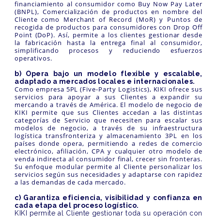
financiamiento al consumidor como Buy Now Pay Later
(BNPL), Comercialización de productos en nombre del
Cliente como Merchant of Record (MoR) y Puntos de
recogida de productos para consumidores con Drop Off
Point (DoP). Así, permite a los clientes gestionar desde
la fabricación hasta la entrega final al consumidor,
simplificando procesos y reduciendo esfuerzos
operativos.
b) Opera bajo un modelo flexible y escalable,
adaptado a mercados locales e internacionales.
Como empresa 5PL (Five-Party Logistics), KIKI ofrece sus
servicios para apoyar a sus Clientes a expandir su
mercando a través de América. El modelo de negocio de
KIKI permite que sus Clientes accedan a las distintas
categorías de Servicio que necesiten para escalar sus
modelos de negocio, a través de su infraestructura
logística transfronteriza y almacenamiento 3PL en los
países donde opera, permitiendo a redes de comercio
electrónico, afiliación, CPA y cualquier otro modelo de
venda indirecta al consumidor final, crecer sin fronteras.
Su enfoque modular permite al Cliente personalizar los
servicios según sus necesidades y adaptarse con rapidez
a las demandas de cada mercado.
c) Garantiza eficiencia, visibilidad y confianza en
cada etapa del proceso logístico.
KIKI permite al Cliente gestionar toda su operación con