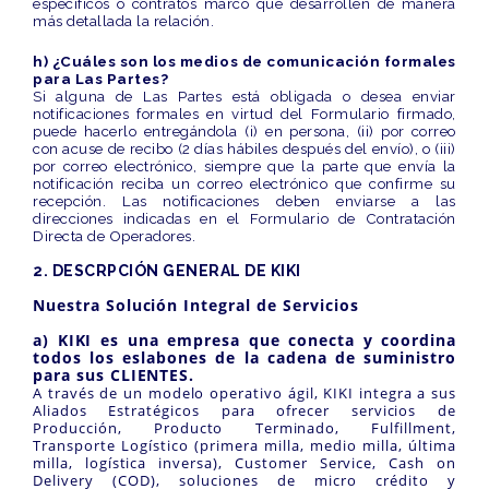
específicos o contratos marco que desarrollen de manera
más detallada la relación.
h) ¿Cuáles son los medios de comunicación formales
para Las Partes?
Si alguna de Las Partes está obligada o desea enviar
notificaciones formales en virtud del Formulario firmado,
puede hacerlo entregándola (i) en persona, (ii) por correo
con acuse de recibo (2 días hábiles después del envío), o (iii)
por correo electrónico, siempre que la parte que envía la
notificación reciba un correo electrónico que confirme su
recepción. Las notificaciones deben enviarse a las
direcciones indicadas en el Formulario de Contratación
Directa de Operadores.
2. DESCRPCIÓN GENERAL DE KIKI
Nuestra Solución Integral de Servicios
a) KIKI es una empresa que conecta y coordina
todos los eslabones de la cadena de suministro
para sus CLIENTES.
A través de un modelo operativo ágil, KIKI integra a sus
Aliados Estratégicos para ofrecer servicios de
Producción, Producto Terminado, Fulfillment,
Transporte Logístico (primera milla, medio milla, última
milla, logística inversa), Customer Service, Cash on
Delivery (COD), soluciones de micro crédito y