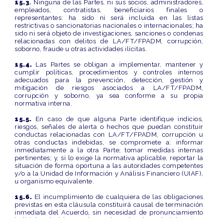
15.3
.
Ninguna de las Partes, ni sus socios, administradores,
empleados, contratistas, beneficiarios finales o
representantes: ha sido ni será incluida en las listas
restrictivas o sancionatorias nacionales o internacionales; ha
sido ni será objeto de investigaciones, sanciones o condenas
relacionadas con delitos de LA/FT/FPADM, corrupción,
soborno, fraude u otras actividades ilícitas.
15.4.
Las Partes se obligan a implementar, mantener y
cumplir políticas, procedimientos y controles internos
adecuados para la prevención, detección, gestión y
mitigación de riesgos asociados a LA/FT/FPADM,
corrupción y soborno, ya sea conforme a su propia
normativa interna.
15.5.
En caso de que alguna Parte identifique indicios,
riesgos, señales de alerta o hechos que puedan constituir
conductas relacionadas con LA/FT/FPADM, corrupción u
otras conductas indebidas, se compromete a: informar
inmediatamente a la otra Parte; tomar medidas internas
pertinentes; y, si lo exige la normativa aplicable, reportar la
situación de forma oportuna a las autoridades competentes
y/o a la Unidad de Información y Análisis Financiero (UIAF),
u organismo equivalente.
15.6.
El incumplimiento de cualquiera de las obligaciones
previstas en esta cláusula constituirá causal de terminación
inmediata del Acuerdo, sin necesidad de pronunciamiento