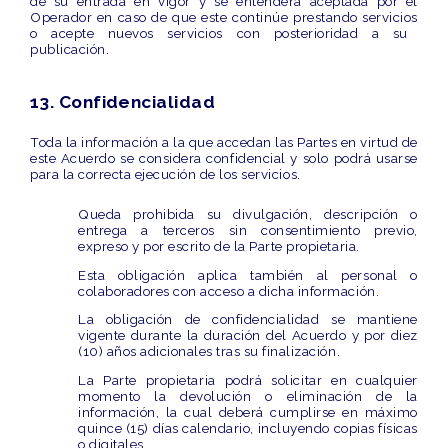
de su entrada en vigor y se entenderá aceptada por el
Operador en caso de que este
continúe prestando servicios
o acepte nuevos servicios con posterioridad a su
publicación.
13. Confidencialidad
Toda la información a la que accedan las Partes en virtud de
este Acuerdo se considera confidencial y solo podrá usarse
para la correcta ejecución de los servicios.
Queda prohibida su divulgación, descripción o
entrega a terceros sin consentimiento previo,
expreso y por escrito de la Parte propietaria.
Esta obligación aplica también al personal o
colaboradores con acceso a dicha información.
La obligación de confidencialidad se mantiene
vigente durante la duración del Acuerdo y por diez
(10) años adicionales tras su finalización.
La Parte propietaria podrá solicitar en cualquier
momento la devolución o eliminación de la
información, la cual deberá cumplirse en máximo
quince (15) días calendario, incluyendo copias físicas
o digitales.