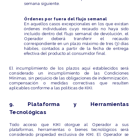
semana siguiente
.
Órdenes por fuera del flujo semanal
En aquellos casos excepcionales en los que existan
órdenes individuales
cuyo recaudo no haya sido
incluido dentro del flujo semanal de devolución, el
Operador deberá transferir el recaudo
correspondiente en un
plazo máximo de tres (3) días
hábiles
, contados a partir de la
fecha de entrega
efectiva del producto al consumidor final
.
El incumplimiento de los plazos aquí establecidos será
considerado un
incumplimiento de las Condiciones
Mínimas
, sin perjuicio de las obligaciones de indemnización,
compensación o medidas correctivas que resulten
aplicables conforme a las políticas de KIKI.
9. Plataforma y Herramientas
Tecnológicas
Todo acceso que KIKI otorgue al Operador a sus
plataformas, herramientas o bienes tecnológicos será
considerado propiedad exclusiva de KIKI. El Operador se