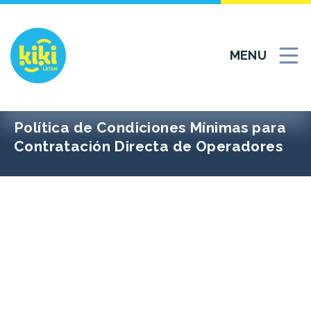
Skip
to
content
MENU
Política de Condiciones Mínimas para
Contratación Directa de Operadores