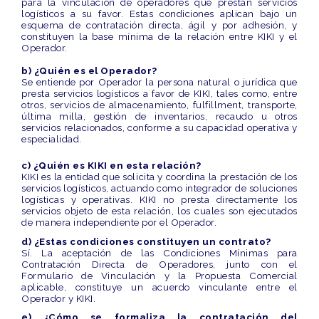
para la vinculación de operadores que prestan servicios
logísticos a su favor. Estas condiciones aplican bajo un
esquema de contratación directa, ágil y por adhesión, y
constituyen la base mínima de la relación entre KIKI y el
Operador.
b) ¿Quién es el Operador?
Se entiende por Operador la persona natural o jurídica que
presta servicios logísticos a favor de KIKI, tales como, entre
otros, servicios de almacenamiento, fulfillment, transporte,
última milla, gestión de inventarios, recaudo u otros
servicios relacionados, conforme a su capacidad operativa y
especialidad.
c) ¿Quién es KIKI en esta relación?
KIKI es la entidad que solicita y coordina la prestación de los
servicios logísticos, actuando como integrador de soluciones
logísticas y operativas. KIKI no presta directamente los
servicios objeto de esta relación, los cuales son ejecutados
de manera independiente por el Operador.
d) ¿Estas condiciones constituyen un contrato?
Sí. La aceptación de las Condiciones Mínimas para
Contratación Directa de Operadores, junto con el
Formulario de Vinculación y la Propuesta Comercial
aplicable, constituye un acuerdo vinculante entre el
Operador y KIKI.
e) ¿Cómo se formaliza la contratación del