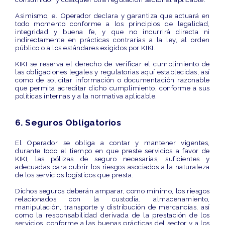
Asimismo, el Operador declara y garantiza que actuará en
todo momento conforme a los
principios de legalidad,
integridad y buena fe
, y que no incurrirá directa ni
indirectamente en prácticas contrarias a la ley, al orden
público o a los estándares exigidos por KIKI.
KIKI se reserva el derecho de
verificar el cumplimiento
de
las obligaciones legales y regulatorias aquí establecidas, así
como de solicitar información o documentación razonable
que permita acreditar dicho cumplimiento, conforme a sus
políticas internas y a la normativa aplicable.
6. Seguros Obligatorios
El Operador se obliga a
contar y mantener vigentes
,
durante todo el tiempo en que preste servicios a favor de
KIKI, las pólizas de seguro
necesarias, suficientes y
adecuadas
para cubrir los riesgos asociados a la naturaleza
de los servicios logísticos que presta.
Dichos seguros deberán amparar, como mínimo, los riesgos
relacionados con la custodia, almacenamiento,
manipulación, transporte y distribución de mercancías, así
como la responsabilidad derivada de la prestación de los
servicios, conforme a las buenas prácticas del sector y a los