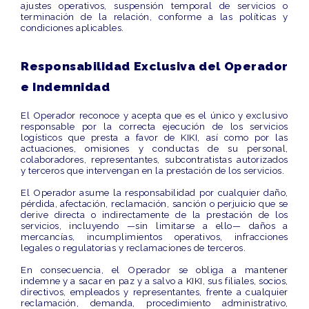
ajustes operativos, suspensión temporal de servicios o
terminación de la relación, conforme a las políticas y
condiciones aplicables.
Responsabilidad Exclusiva del Operador
e Indemnidad
El Operador reconoce y acepta que es el
único y exclusivo
responsable
por la correcta ejecución de los servicios
logísticos que presta a favor de KIKI, así como por las
actuaciones, omisiones y conductas de su personal,
colaboradores, representantes, subcontratistas autorizados
y terceros que intervengan en la prestación de los servicios.
El Operador asume la responsabilidad por cualquier daño,
pérdida, afectación, reclamación, sanción o perjuicio que se
derive directa o indirectamente de la prestación de los
servicios, incluyendo —sin limitarse a ello— daños a
mercancías, incumplimientos operativos, infracciones
legales o regulatorias y reclamaciones de terceros.
En consecuencia, el Operador se obliga a
mantener
indemne y a sacar en paz y a salvo a KIKI
, sus filiales, socios,
directivos, empleados y representantes, frente a cualquier
reclamación, demanda, procedimiento administrativo,