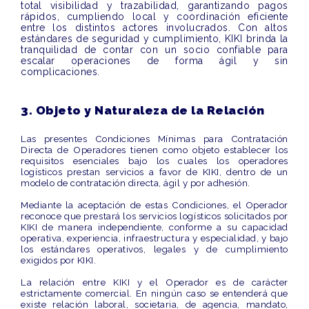
total visibilidad y trazabilidad, garantizando pagos
rápidos, cumpliendo local y coordinación eficiente
entre los distintos actores involucrados. Con altos
estándares de seguridad y cumplimiento, KIKI brinda la
tranquilidad de contar con un socio confiable para
escalar operaciones de forma ágil y sin
complicaciones.
3. Objeto y Naturaleza de la Relación
Las presentes
Condiciones Mínimas para Contratación
Directa de Operadores
tienen como objeto establecer los
requisitos esenciales bajo los cuales los operadores
logísticos prestan servicios a favor de KIKI, dentro de un
modelo de contratación directa, ágil y por adhesión.
Mediante la aceptación de estas Condiciones, el
Operador
reconoce que prestará los servicios logísticos solicitados por
KIKI de manera
independiente
, conforme a su capacidad
operativa, experiencia, infraestructura y especialidad, y bajo
los estándares operativos, legales y de cumplimiento
exigidos por KIKI.
La relación entre KIKI y el Operador es de
carácter
estrictamente comercial
. En ningún caso se entenderá que
existe relación laboral, societaria, de agencia, mandato,