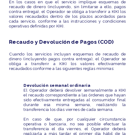
En los casos en que el servicio implique esquemas de
recaudo de dinero (incluyendo, sin limitarse a ello, pagos
contra entrega), el Operador se obliga a transferir a KIKI los
valores recaudados dentro de los plazos acordados para
cada servicio, conforme a las instrucciones y condiciones
operativas definidas por KIKI.
Recaudo y Devolución de Pagos (COD)
Cuando los servicios incluyan esquemas de
recaudo de
dinero
(incluyendo pagos contra entrega), el Operador se
obliga a
transferir a KIKI
los valores efectivamente
recaudados conforme a las siguientes reglas mínimas:
Devolución semanal ordinaria
El Operador deberá devolver
semanalmente
a KIKI
el recaudo correspondiente a las órdenes que hayan
sido
efectivamente entregadas al consumidor final
durante esa misma semana
, realizando la
transferencia
los días viernes de cada semana
.
En caso de que, por cualquier circunstancia
operativa o bancaria, no sea posible efectuar la
transferencia el día viernes, el Operador deberá
realizarla
a más tardar el primer día hábil de la