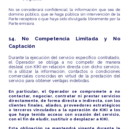
No se considerará confidencial la información que sea de
dominio público, que se haga pública sin intervención de la
Parte receptora o que haya sido divulgada libremente por la
Parte emisora.
14. No Competencia Limitada y No
Captación
Durante la ejecución del servicio específico contratado,
el Operador se obliga a no competir de manera
desleal con KIKI en relación directa con dicho servicio,
ni a utilizar la información, contactos o condiciones
comerciales conocidas en virtud de la prestación del
servicio para obtener ventajas indebidas.
En particular, el Operador se compromete a no
contactar, negociar, contratar ni prestar servicios
directamente, de forma directa o indirecta, con los
clientes finales, aliados, proveedores estratégicos
o terceros vinculados a la operación de KIKI a los
que haya tenido acceso con ocasión del servicio,
con el fin de eludir, sustituir o desplazar a KIKI.
Esta obligación se mantendrá vigente durante la