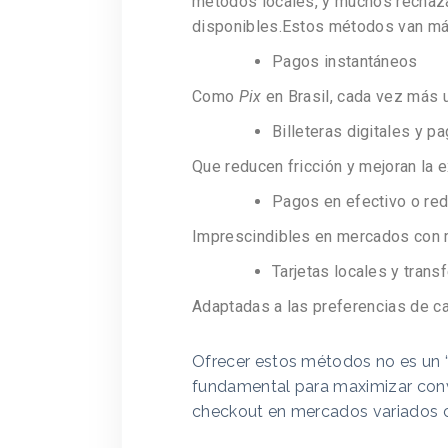
métodos locales, y muchos rechaza
disponibles.Estos métodos van más a
Pagos instantáneos
Como
Pix
en Brasil, cada vez más 
Billeteras digitales y p
Que reducen fricción y mejoran la e
Pagos en efectivo o re
Imprescindibles en mercados con 
Tarjetas locales y trans
Adaptadas a las preferencias de ca
Ofrecer estos métodos no es un “e
fundamental para maximizar conve
checkout en mercados variados c