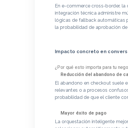
En e-commerce cross-border, la 
integración técnica administre m
lógicas de fallback automáticas 
la probabilidad de aprobación de
Impacto concreto en convers
¿Por qué esto importa para tu neg
Reducción del abandono de ca
El abandono en checkout suele es
relevantes o a procesos confuso
probabilidad de que el cliente co
Mayor éxito de pago
La orquestación inteligente mejo