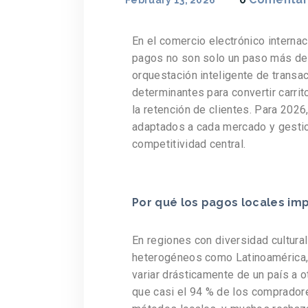
February 13, 2026
En el comercio electrónico internac
pagos no son solo un paso más del
orquestación inteligente de transa
determinantes para convertir carri
la retención de clientes. Para 2026
adaptados a cada mercado y gestio
competitividad central.
Por qué los pagos locales im
En regiones con diversidad cultural
heterogéneos como Latinoamérica,
variar drásticamente de un país a 
que casi el 94 % de los comprado