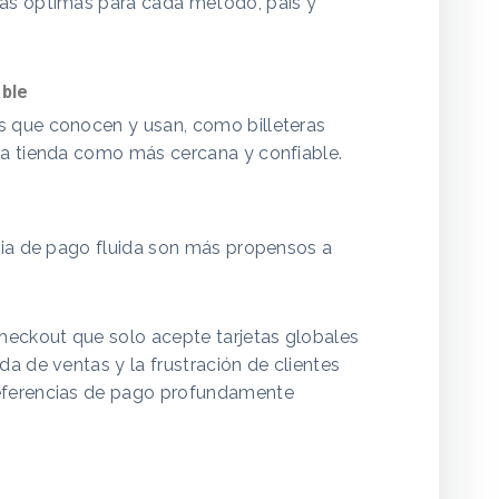
as óptimas para cada método, país y
able
 que conocen y usan, como billeteras
la tienda como más cercana y confiable.
cia de pago fluida son más propensos a
heckout que solo acepte tarjetas globales
a de ventas y la frustración de clientes
eferencias de pago profundamente