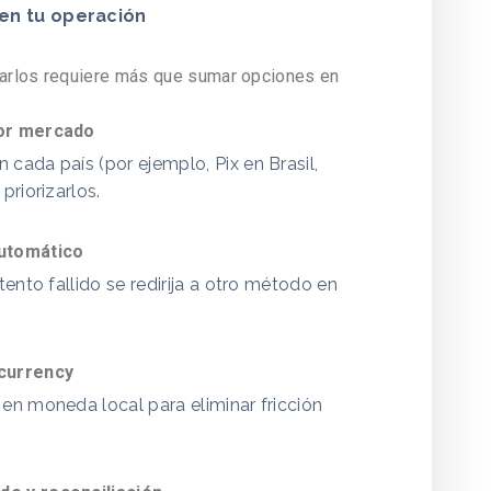
en tu operación
tarlos requiere más que sumar opciones en
por mercado
cada país (por ejemplo, Pix en Brasil,
priorizarlos.
automático
ento fallido se redirija a otro método en
 currency
en moneda local para eliminar fricción