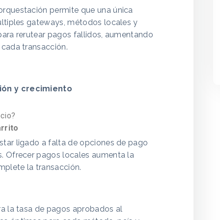
orquestación permite que una única
últiples gateways, métodos locales y
para rerutear pagos fallidos, aumentando
 cada transacción.
ión y crecimiento
ocio?
rrito
tar ligado a falta de opciones de pago
s. Ofrecer pagos locales aumenta la
mplete la transacción.
ra la tasa de pagos aprobados al