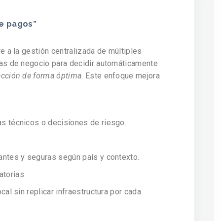
de pagos”
e a la gestión centralizada de múltiples
as de negocio para decidir automáticamente
acción de forma óptima
. Este enfoque mejora
s técnicos o decisiones de riesgo.
ntes y seguras según país y contexto.
atorias
al sin replicar infraestructura por cada