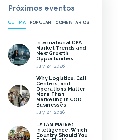
Próximos eventos
ÚLTIMA
POPULAR
COMENTARIOS
International CPA
Market Trends and
New Growth
Opportunities
July 24, 2026
Why Logistics, Call
Centers, and
Operations Matter
More Than
Marketing in COD
Businesses
July 24, 2026
LATAM Market
Intelligence: Which
Country Should You