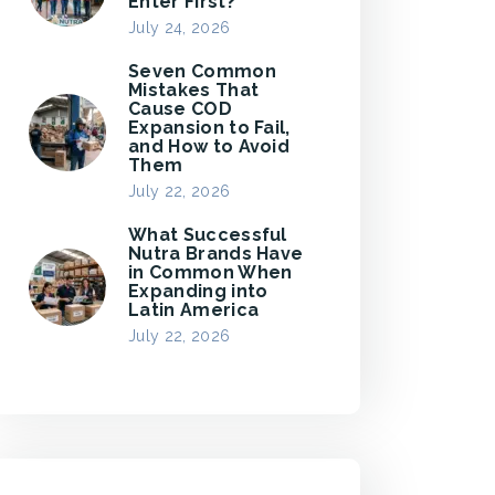
Enter First?
July 24, 2026
Seven Common
Mistakes That
Cause COD
Expansion to Fail,
and How to Avoid
Them
July 22, 2026
What Successful
Nutra Brands Have
in Common When
Expanding into
Latin America
July 22, 2026