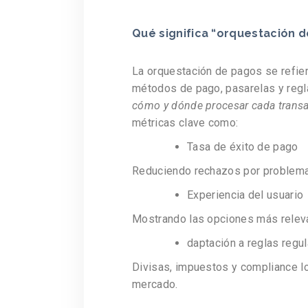
Qué significa “orquestación 
La orquestación de pagos se refier
métodos de pago, pasarelas y regl
cómo y dónde procesar cada trans
métricas clave como:
Tasa de éxito de pago
Reduciendo rechazos por problema
Experiencia del usuario
Mostrando las opciones más releva
daptación a reglas regul
Divisas, impuestos y compliance loc
mercado.