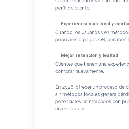
seleccionar automáticamente rut
perfil de cliente.
Experiencia más local y confi
Cuando los usuarios ven métodos
populares o pagos QR, perciben 
Mejor retención y lealtad
Clientes que tienen una experien
comprar nuevamente.
En 2026, ofrecer un proceso de c
sin métodos locales genera pérdid
potenciales en mercados con pr
diversificadas.