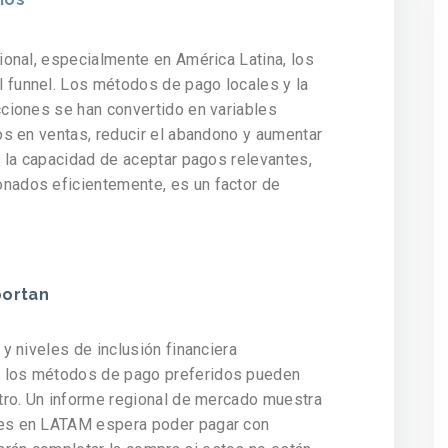
ional, especialmente en América Latina, los
 funnel. Los métodos de pago locales y la
cciones se han convertido en variables
tos en ventas, reducir el abandono y aumentar
, la capacidad de aceptar pagos relevantes,
nados eficientemente, es un factor de
portan
 y niveles de inclusión financiera
 los métodos de pago preferidos pueden
otro. Un informe regional de mercado muestra
res en LATAM espera poder pagar con