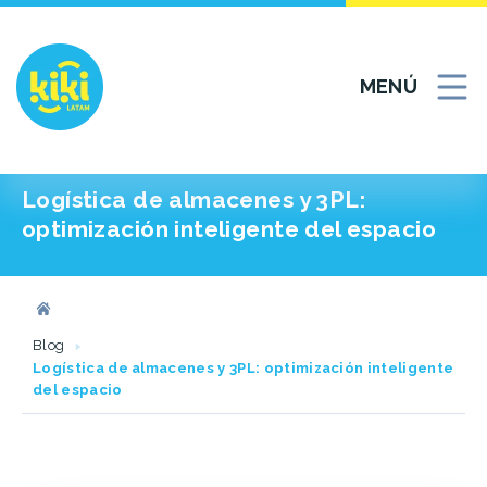
Ir
al
contenido
MENÚ
Logística de almacenes y 3PL:
optimización inteligente del espacio
Blog
Logística de almacenes y 3PL: optimización inteligente
del espacio