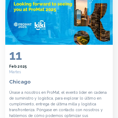
11
Feb 2025
Martes
Chicago
Únase a nosotros en ProMat, el evento líder en cadena
de suministro y logística, para explorar lo último en
cumplimiento, entrega de última milla y logística
transfronteriza. Póngase en contacto con nosotros y
hablemos de cómo podemos optimizar sus