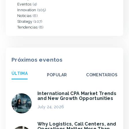
Eventos
(4)
Innovation
(105)
Noticias
(6)
Strategy
(107)
Tendencias
(8)
Próximos eventos
ÚLTIMA
POPULAR
COMENTARIOS
International CPA Market Trends
and New Growth Opportunities
July 24, 2026
Why Logistics, Call Centers, and
Operations Matter More Than