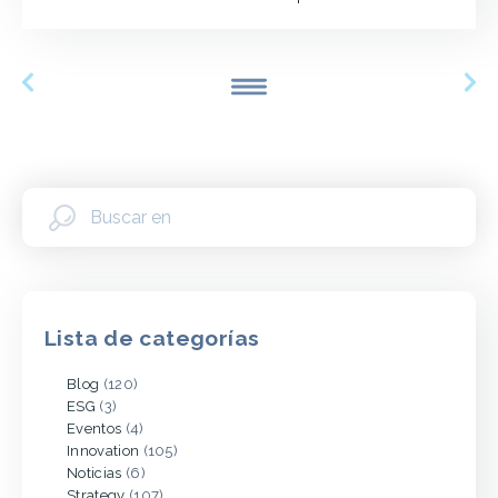
Lista de categorías
Blog
(120)
ESG
(3)
Eventos
(4)
Innovation
(105)
Noticias
(6)
Strategy
(107)